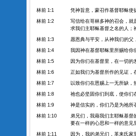
林前 1:1
凭神旨意，蒙召作基督耶稣使
林前 1:2
写信给在哥林多神的召会，就
求我们主耶稣基督之名的人；
林前 1:3
愿恩典与平安，从神我们的父
林前 1:4
我因神在基督耶稣里所赐给你
林前 1:5
因为你们在基督里，在一切的
林前 1:6
正如我们为基督所作的见证，
林前 1:7
以致你们在恩赐上一无所缺，
林前 1:8
祂也必坚固你们到底，使你们
林前 1:9
神是信实的，你们乃是为祂所
林前 1:10
弟兄们，我藉我们主耶稣基督
要在一样的心思和一样的意见
林前 1:11
因为，我的弟兄们，革来氏家