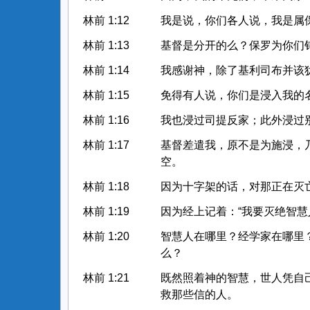
林前 1:12
我是说，你们各人说，我是属
林前 1:13
基督是分开的么？保罗为你们
林前 1:14
我感谢神，除了基利司布并该
林前 1:15
免得有人说，你们是浸入我的
林前 1:16
我也浸过司提反家；此外浸过
林前 1:17
基督差遣我，原不是为施浸，
空。
林前 1:18
因为十字架的话，对那正在灭
林前 1:19
因为经上记着：“我要灭绝智慧
林前 1:20
智慧人在哪里？经学家在哪里
么？
林前 1:21
既然照着神的智慧，世人凭自
救那些信的人。