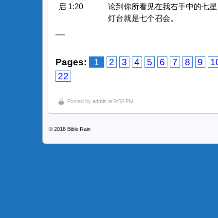
启 1:20
论到你所看见在我右手中的七星
灯台就是七个召会。
—
Pages:
1
2
3
4
5
6
7
8
9
1
22
Posted by
admin
at 9:58 PM
© 2018
Bible Rain