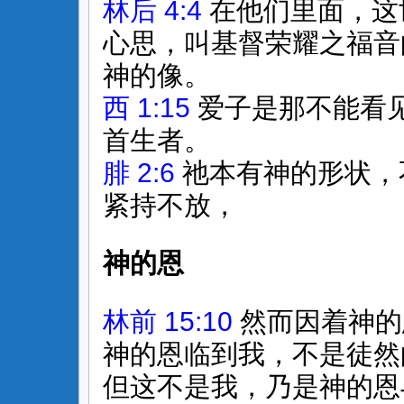
林后 4:4
在他们里面，这
心思，叫基督荣耀之福音
神的像。
西 1:15
爱子是那不能看
首生者。
腓 2:6
祂本有神的形状，
紧持不放，
神的恩
林前 15:10
然而因着神的
神的恩临到我，不是徒然
但这不是我，乃是神的恩