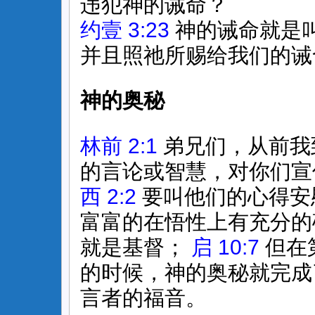
违犯神的诫命？
约壹 3:23
神的诫命就是
并且照祂所赐给我们的诫
神的奥秘
林前 2:1
弟兄们，从前我
的言论或智慧，对你们宣
西 2:2
要叫他们的心得安
富富的在悟性上有充分的
就是基督；
启 10:7
但在
的时候，神的奥秘就完成
言者的福音。