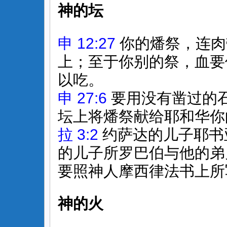
神的坛
申 12:27
你的燔祭，连肉
上；至于你别的祭，血要
以吃。
申 27:6
要用没有凿过的
坛上将燔祭献给耶和华你
拉 3:2
约萨达的儿子耶书
的儿子所罗巴伯与他的弟
要照神人摩西律法书上所
神的火