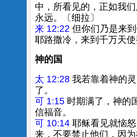
中，所看见的，正如我们
永远。〔细拉〕
来 12:22
但你们乃是来到
耶路撒冷，来到千万天使
神的国
太 12:28
我若靠着神的灵
了。
可 1:15
时期满了，神的
信福音。
可 10:14
耶稣看见就恼怒
来，不要禁止他们，因为