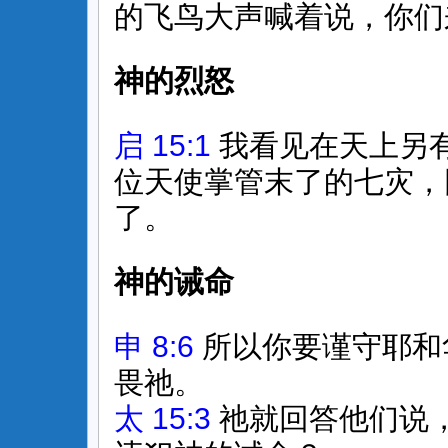
的飞鸟大声喊着说，你们
神的烈怒
启 15:1
我看见在天上另
位天使掌管末了的七灾，
了。
神的诫命
申 8:6
所以你要谨守耶和
畏祂。
太 15:3
祂就回答他们说