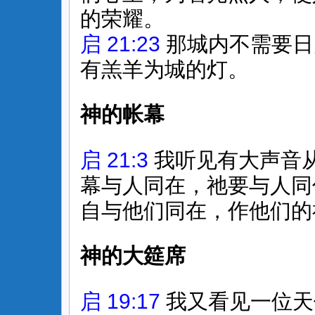
的荣耀。
启 21:23
那城内不需要日
有羔羊为城的灯。
神的帐幕
启 21:3
我听见有大声音
幕与人同在，祂要与人同
自与他们同在，作他们的
神的大筵席
启 19:17
我又看见一位天