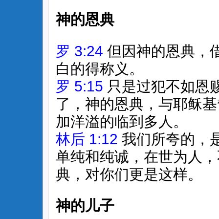
神的恩典
罗 3:24
但因神的恩典，
白的得称义。
罗 5:15
只是过犯不如恩
了，神的恩典，与耶稣基
加洋溢的临到多人。
林后 1:12
我们所夸的，
单纯和纯诚，在世为人，
典，对你们更是这样。
神的儿子