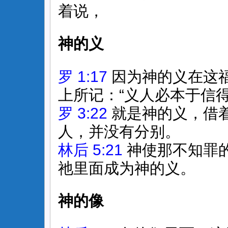
着说，
神的义
罗 1:17
因为神的义在这
上所记：“义人必本于信得
罗 3:22
就是神的义，借
人，并没有分别。
林后 5:21
神使那不知罪
祂里面成为神的义。
神的像