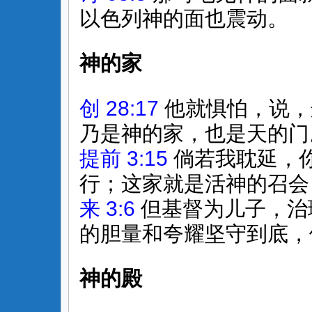
以色列神的面也震动。
神的家
创 28:17
他就惧怕，说，
乃是神的家，也是天的门
提前 3:15
倘若我耽延，
行；这家就是活神的召会
来 3:6
但基督为儿子，治
的胆量和夸耀坚守到底，
神的殿