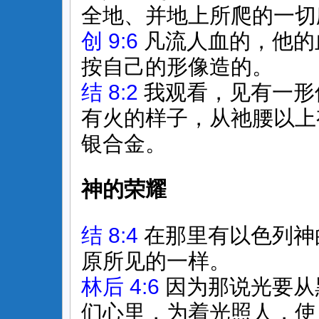
全地、并地上所爬的一切
创 9:6
凡流人血的，他的
按自己的形像造的。
结 8:2
我观看，见有一形
有火的样子，从祂腰以上
银合金。
神的荣耀
结 8:4
在那里有以色列神
原所见的一样。
林后 4:6
因为那说光要从
们心里，为着光照人，使