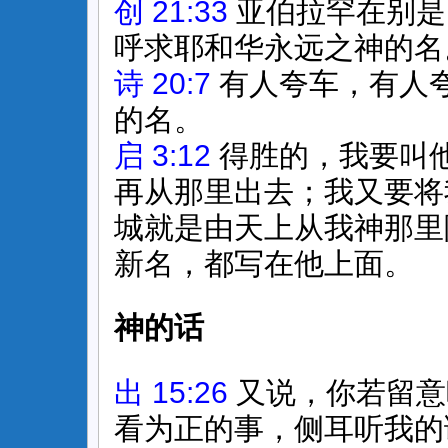
创 21:33
亚伯拉罕在别是
呼求耶和华永远之神的名
诗 20:7
有人夸车，有人
的名。
启 3:12
得胜的，我要叫
再从那里出去；我又要将
城就是由天上从我神那里
新名，都写在他上面。
神的话
出 15:26
又说，你若留意
看为正的事，侧耳听我的