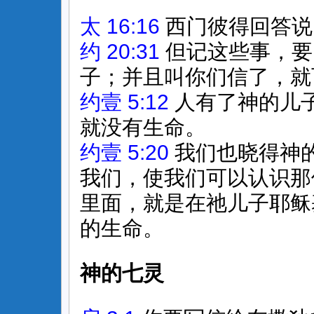
太 16:16
西门彼得回答说
约 20:31
但记这些事，要
子；并且叫你们信了，就
约壹 5:12
人有了神的儿
就没有生命。
约壹 5:20
我们也晓得神
我们，使我们可以认识那
里面，就是在祂儿子耶稣
的生命。
神的七灵