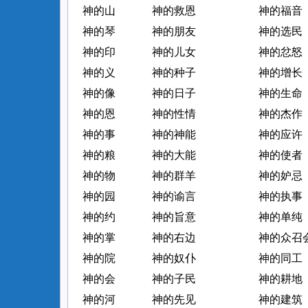
神的山
神的救恩
神的福音
神的琴
神的朋友
神的选民
神的印
神的儿女
神的忿怒
神的义
神的种子
神的增长
神的像
神的日子
神的生命
神的恩
神的性情
神的杰作
神的事
神的神能
神的应许
神的粮
神的大能
神的使者
神的物
神的群羊
神的妒忌
神的园
神的谕言
神的执事
神的约
神的旨意
神的单纯
神的掌
神的右边
神的众召
神的院
神的奴仆
神的同工
神的会
神的子民
神的耕地
神的河
神的先见
神的建筑