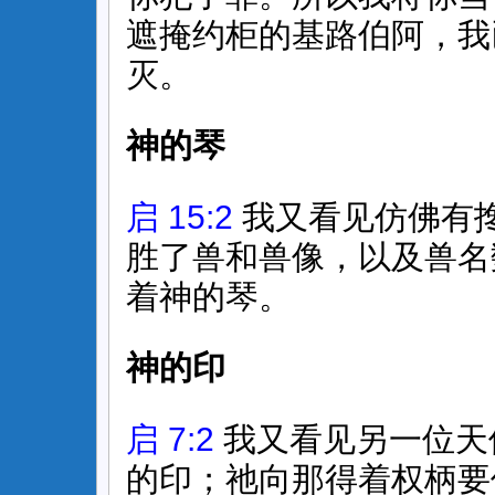
遮掩约柜的基路伯阿，我
灭。
神的琴
启 15:2
我又看见仿佛有
胜了兽和兽像，以及兽名
着神的琴。
神的印
启 7:2
我又看见另一位天
的印；祂向那得着权柄要