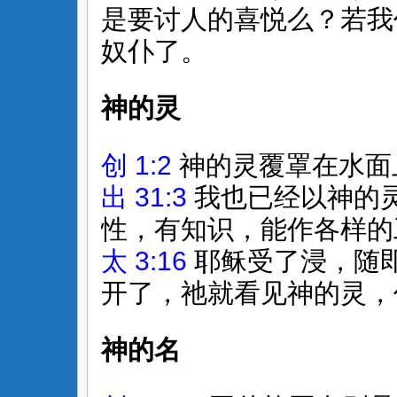
是要讨人的喜悦么？若我
奴仆了。
神的灵
创 1:2
神的灵覆罩在水面
出 31:3
我也已经以神的
性，有知识，能作各样的
太 3:16
耶稣受了浸，随
开了，祂就看见神的灵，
神的名