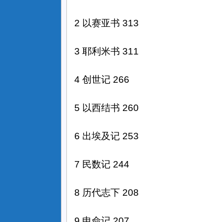
2 以赛亚书 313
3 耶利米书 311
4
创世记 266
5 以西结书 260
6 出埃及记 253
7 民数记 244
8 历代志下 208
9 申命记 207