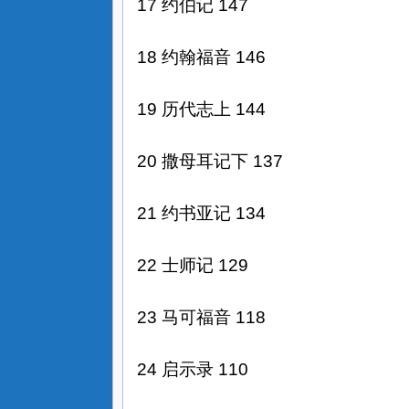
17 约伯记 147
18 约翰福音 146
19 历代志上 144
20 撒母耳记下 137
21 约书亚记 134
22 士师记 129
23 马可福音 118
24 启示录 110