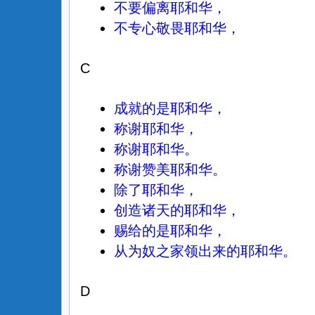
不要偏离耶和华，
不专心敬畏耶和华，
C
成就的是耶和华，
称谢耶和华，
称谢耶和华。
称谢赞美耶和华。
除了耶和华，
创造诸天的耶和华，
赐给的是耶和华，
从为奴之家领出来的耶和华。
D