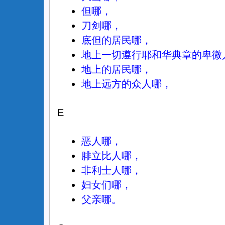
但哪，
刀剑哪，
底但的居民哪，
地上一切遵行耶和华典章的卑微
地上的居民哪，
地上远方的众人哪，
E
恶人哪，
腓立比人哪，
非利士人哪，
妇女们哪，
父亲哪。