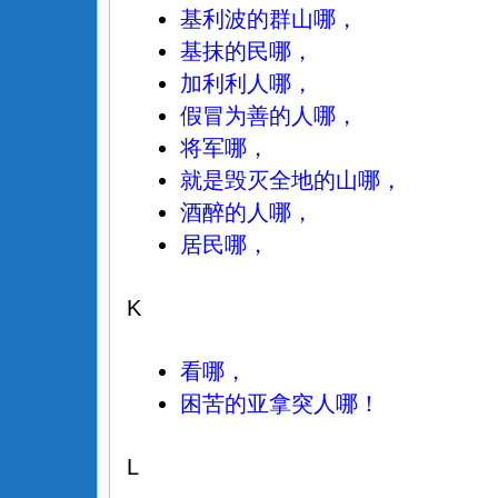
基利波的群山哪，
基抹的民哪，
加利利人哪，
假冒为善的人哪，
将军哪，
就是毁灭全地的山哪，
酒醉的人哪，
居民哪，
K
看哪，
困苦的亚拿突人哪！
L