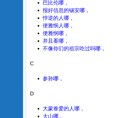
巴比伦哪，
报好信息的锡安哪，
悖逆的人哪，
便雅悯人哪，
便雅悯哪，
并且看哪，
不像你们的祖宗吃过吗哪，
C
参孙哪，
D
大蒙眷爱的人哪，
大山哪，