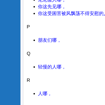
你这先见哪，
你这受困苦被风飘荡不得安慰的
P
朋友们哪，
Q
轻慢的人哪，
R
人哪，