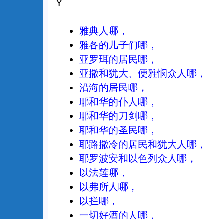
Y
雅典人哪，
雅各的儿子们哪，
亚罗珥的居民哪，
亚撒和犹大、便雅悯众人哪，
沿海的居民哪，
耶和华的仆人哪，
耶和华的刀剑哪，
耶和华的圣民哪，
耶路撒冷的居民和犹大人哪，
耶罗波安和以色列众人哪，
以法莲哪，
以弗所人哪，
以拦哪，
一切好酒的人哪，