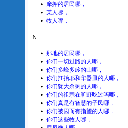
摩押的居民哪，
某人哪，
牧人哪，
N
那地的居民哪，
你们一切过路的人哪，
你们多峰多岭的山哪，
你们扛抬耶和华器皿的人哪，
你们犹大余剩的人哪，
你们的祖宗在旷野吃过吗哪，
你们真是有智慧的子民哪，
你们被囚而有指望的人哪，
你们这些牧人哪，
尼尼微人哪，