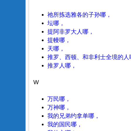
祂所拣选雅各的子孙哪，
坛哪，
提阿非罗大人哪，
提幔哪，
天哪，
推罗、西顿、和非利士全境的人
推罗人哪，
W
万民哪，
万神哪，
我的兄弟约拿单哪，
我的国民哪，