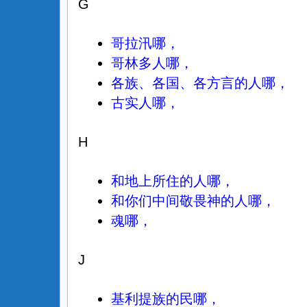
G
哥拉汛哪，
哥林多人哪，
各族、各国、各方言的人哪，
古实人哪，
H
和地上所住的人哪，
和你们中间敬畏神的人哪，
魂哪，
J
基利提族的民哪，