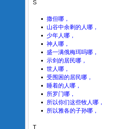
S
撒但哪，
山谷中余剩的人哪，
少年人哪，
神人哪，
盛一满俄梅珥吗哪，
示剑的居民哪，
世人哪，
受围困的居民哪，
睡着的人哪，
所罗门哪，
所以你们这些牧人哪，
所以雅各的子孙哪，
T