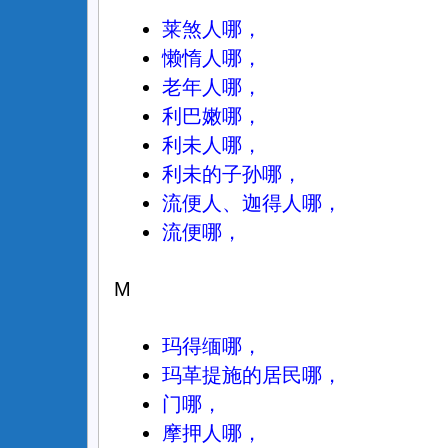
莱煞人哪，
懒惰人哪，
老年人哪，
利巴嫩哪，
利未人哪，
利未的子孙哪，
流便人、迦得人哪，
流便哪，
M
玛得缅哪，
玛革提施的居民哪，
门哪，
摩押人哪，