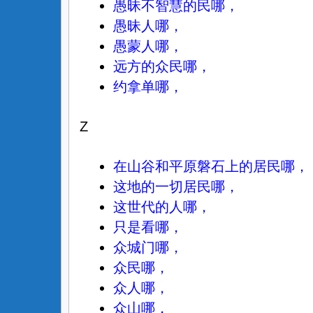
愚昧不智慧的民哪，
愚昧人哪，
愚蒙人哪，
远方的众民哪，
约拿单哪，
Z
在山谷和平原磐石上的居民哪，
这地的一切居民哪，
这世代的人哪，
只是看哪，
众城门哪，
众民哪，
众人哪，
众山哪，