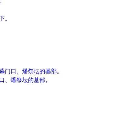
。
下。
幕门口、燔祭坛的基部。
口、燔祭坛的基部。