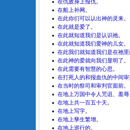
在仇敌身上报仇。
在船上补网。
在此你们可以认出神的灵来。
在此就是爱了。
在此就知道我们是认识祂。
在此就知道我们爱神的儿女。
在此我们就知道我们是在祂里
在此神的爱就向我们显明了。
在此需要有智慧的心思。
在打死人的和报血仇的中间审
在当时的祭司和审判官面前。
在地上万国中令人咒诅、羞辱
在地上共一百五十天。
在地上写字。
在地上孳生繁增。
在地上巡行的。