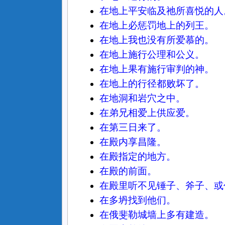
在地上平安临及祂所喜悦的人
在地上必惩罚地上的列王。
在地上我也没有所爱慕的。
在地上施行公理和公义。
在地上果有施行审判的神。
在地上的行径都败坏了。
在地洞和岩穴之中。
在弟兄相爱上供应爱。
在第三日来了。
在殿内享昌隆。
在殿指定的地方。
在殿的前面。
在殿里听不见锤子、斧子、或
在多坍找到他们。
在俄斐勒城墙上多有建造。