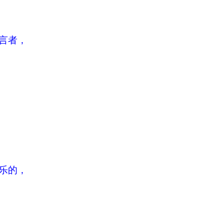
言者，
乐的，