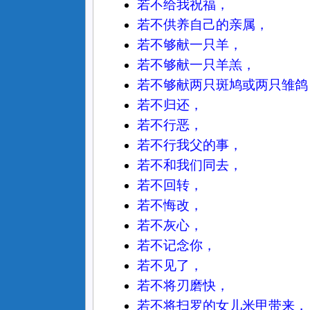
若不给我祝福，
若不供养自己的亲属，
若不够献一只羊，
若不够献一只羊羔，
若不够献两只斑鸠或两只雏鸽
若不归还，
若不行恶，
若不行我父的事，
若不和我们同去，
若不回转，
若不悔改，
若不灰心，
若不记念你，
若不见了，
若不将刃磨快，
若不将扫罗的女儿米甲带来，