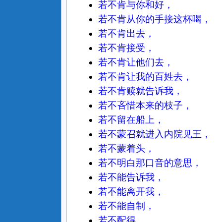
若不肯与你和好，
若不肯从你的手接这杯喝，
若不肯出去，
若不肯接受，
若不肯让他们去，
若不肯让我的百姓去，
若不肯赎就告诉我，
若不吝惜本来的枝子，
若不留在船上，
若不蒙召就进入内院见王，
若不蒙着头，
若不明白那口音的意思，
若不能告诉我，
若不能离开我，
若不能自制，
若不配得，