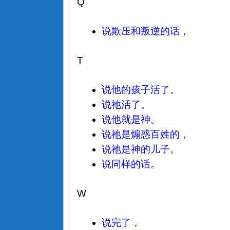
Q
说欺压和叛逆的话，
T
说他的孩子活了。
说祂活了。
说他就是神。
说祂是煽惑百姓的，
说祂是神的儿子。
说同样的话。
W
说完了，