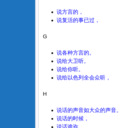
说方言的，
说复活的事已过，
G
说各种方言的。
说给大卫听。
说给你听。
说给以色列全会众听，
H
说话的声音如大众的声音。
说话的时候，
说话诡诈。