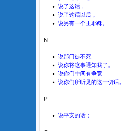
说了这话，
说了这话以后，
说另有一个王耶稣。
N
说那门徒不死。
说你将这事通知我了。
说你们中间有争竞。
说你们所听见的这一切话。
P
说平安的话；