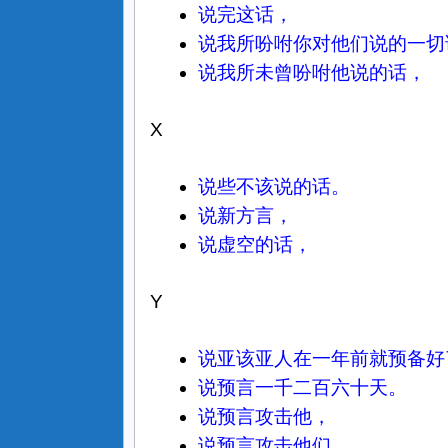
说完这话，
说我所吩咐你对他们说的一切
说我所未曾吩咐他说的话，
X
说些不该说的话。
说新方言，
说虚空的话，
Y
说亚该亚人在一年前就预备好
说预言一千二百六十天。
说预言攻击他，
说预言攻击他们。