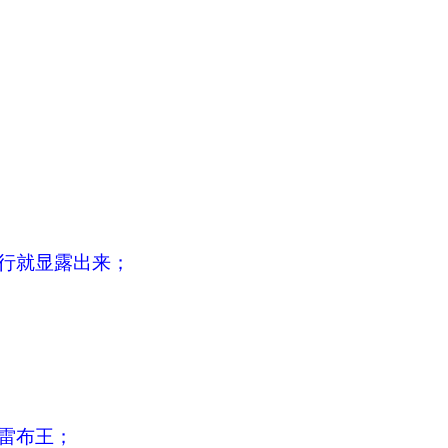
行就显露出来；
雷布王；