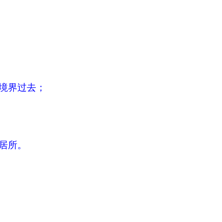
境界过去；
居所。