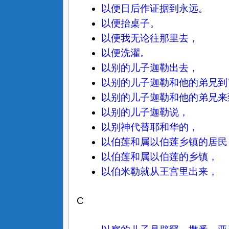
以便日后作证据到永远。
以便抬桌子。
以便我无论往那里去，
以便洗濯。
以别的儿子迦勒出去，
以别的儿子迦勒和他的弟兄到
以别的儿子迦勒和他的弟兄来
以别的儿子迦勒说，
以别神代替耶和华的，
以伯莲和属以伯莲乡镇的居民
以伯莲和属以伯莲的乡镇，
以伯米勒就从王宫里出来，
C