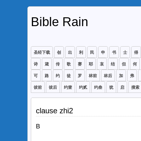
Bible Rain
圣经下载
创
出
利
民
申
书
士
得
诗
箴
传
歌
赛
耶
哀
结
但
何
可
路
约
徒
罗
林前
林后
加
弗
彼前
彼后
约壹
约贰
约叁
犹
启
搜索
clause zhi2
B