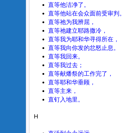
直等他洁净了。
直等他站在会众面前受审判。
直等祂为我辨屈，
直等祂建立耶路撒冷，
直等我为耶和华寻得所在，
直等我向你发的忿怒止息。
直等我回来。
直等我过去；
直等献燔祭的工作完了，
直等耶和华垂顾，
直等主来，
直钉入地里。
H