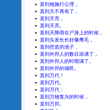
直到祂施行公理，
直到天不再有了，
直到天亮，
直到天亮。
直到天降雨在尸身上的时候，
直到头发长长好像鹰毛，
直到挖造的池子，
直到外邦人的数目添满了，
直到外邦人的时期满了。
直到外邦的城邑。
直到万代！
直到万代。
直到万代：
直到万物复兴的时候，
直到万邦。