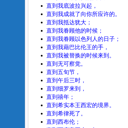
直到我底波拉兴起，
直到我成就了向你所应许的。
直到我抵达犹大；
直到我眷顾他的时候；
直到我眷顾以色列人的日子；
直到我藉巴比伦王的手，
直到我被替换的时候来到。
直到无可察觉。
直到五旬节，
直到午后三时，
直到细罗来到，
直到禧年；
直到希实本王西宏的境界。
直到希律死了。
直到西布伦；