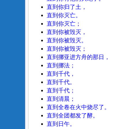
直到你归了土，
直到你灭亡。
直到你灭亡；
直到你被毁灭，
直到你被毁灭。
直到你被毁灭；
直到挪亚进方舟的那日，
直到挪法；
直到千代，
直到千代。
直到千代；
直到清晨；
直到全卷在火中烧尽了。
直到全团都发了酵。
直到日午。