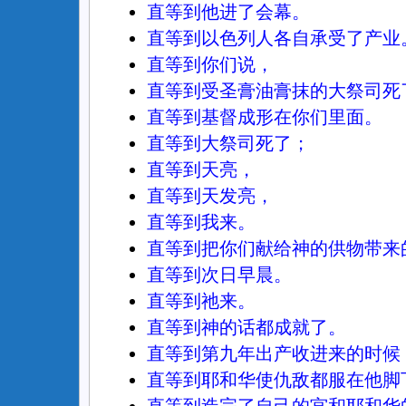
直等到他进了会幕。
直等到以色列人各自承受了产业
直等到你们说，
直等到受圣膏油膏抹的大祭司死
直等到基督成形在你们里面。
直等到大祭司死了；
直等到天亮，
直等到天发亮，
直等到我来。
直等到把你们献给神的供物带来
直等到次日早晨。
直等到祂来。
直等到神的话都成就了。
直等到第九年出产收进来的时候
直等到耶和华使仇敌都服在他脚