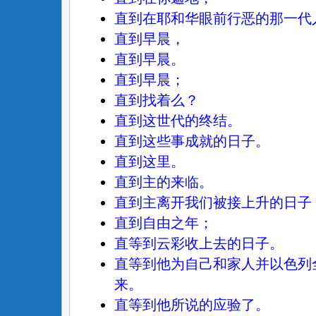
直到在耶和华眼前行恶的那一代
直到早晨，
直到早晨。
直到早晨；
直到找着么？
直到这世代的终结。
直到这些事成就的日子。
直到这里。
直到主的来临。
直到主离开我们被接上升的日子
直到自由之年；
直等到云彩收上去的日子。
直等到他为自己和家人并以色列
来。
直等到他所说的应验了。