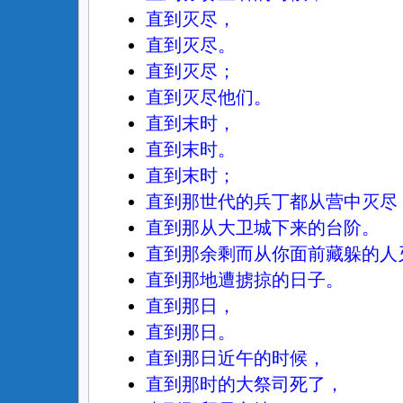
直到灭尽，
直到灭尽。
直到灭尽；
直到灭尽他们。
直到末时，
直到末时。
直到末时；
直到那世代的兵丁都从营中灭尽
直到那从大卫城下来的台阶。
直到那余剩而从你面前藏躲的人
直到那地遭掳掠的日子。
直到那日，
直到那日。
直到那日近午的时候，
直到那时的大祭司死了，