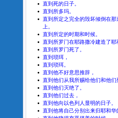
直到死的日子。
直到所多玛。
直到所定之完全的毁坏倾倒在那
上。
直到所定的时期和时候。
直到所罗门在耶路撒冷建造了耶
直到所罗门死了。
直到琐珥，
直到琐珥。
直到他不好意思推辞，
直到他们从我所赐给他们和他们
直到他们灭绝了。
直到他们过去，
直到他向以色列人显明的日子。
直到他将自己分别出来归耶和华