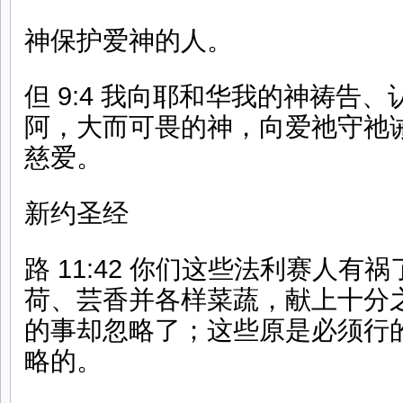
神保护爱神的人。
但 9:4 我向耶和华我的神祷告
阿，大而可畏的神，向爱祂守祂
慈爱。
新约圣经
路 11:42 你们这些法利赛人有
荷、芸香并各样菜蔬，献上十分
的事却忽略了；这些原是必须行
略的。