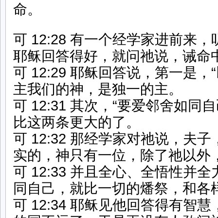
命。
可 12:28 有一个经学家进前来
耶稣回答得好，就问祂说，诫命
可 12:29 耶稣回答说，第一是
主我们的神，是独一的主。
可 12:31 其次，“要爱邻舍如
比这两条更大的了。
可 12:32 那经学家对祂说，夫
实的，神只有一位，除了祂以外
可 12:33 并且全心、全悟性并
同自己，就比一切的燔祭，和各
可 12:34 耶稣见他回答得有智