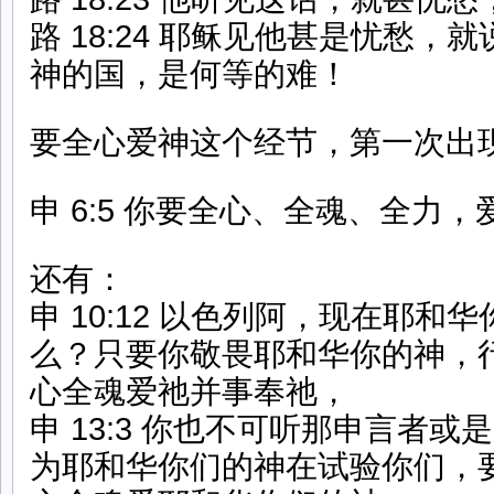
路 18:24 耶稣见他甚是忧愁，
神的国，是何等的难！
要全心爱神这个经节，第一次出
申 6:5 你要全心、全魂、全力
还有：
申 10:12 以色列阿，现在耶和
么？只要你敬畏耶和华你的神，
心全魂爱祂并事奉祂，
申 13:3 你也不可听那申言者
为耶和华你们的神在试验你们，