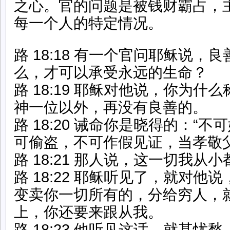
之心。官的问题是被钱财霸占，
每一个人的特定情况。
路 18:18 有一个官问耶稣说，
么，才可以承受永远的生命？
路 18:19 耶稣对他说，你为什
神一位以外，再没有良善的。
路 18:20 诫命你是晓得的：“
可偷盗，不可作假见证，当孝敬父
路 18:21 那人说，这一切我从
路 18:22 耶稣听见了，就对他
变卖你一切所有的，分给穷人，
上，你还要来跟从我。
路 18:23 他听见这话，就甚忧