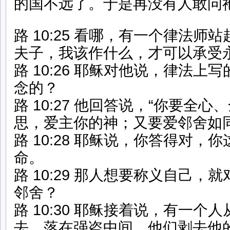
的国不远了。于是再没有人敢问
路 10:25 看哪，有一个律法师
夫子，我该作什么，才可以承受
路 10:26 耶稣对他说，律法上
念的？
路 10:27 他回答说，“你要全
思，爱主你的神；又要爱邻舍如同
路 10:28 耶稣说，你答得对，
命。
路 10:29 那人想要称义自己，
邻舍？
路 10:30 耶稣接着说，有一个
去，落在强盗中间，他们剥去他