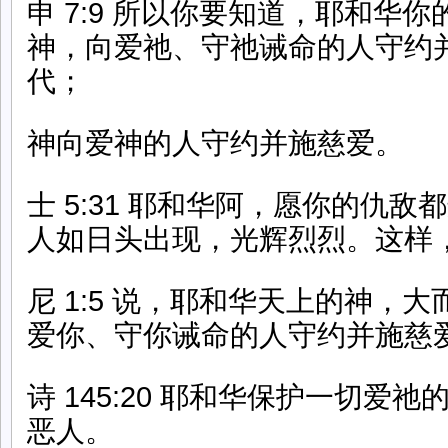
申 7:9 所以你要知道，耶和华
神，向爱祂、守祂诫命的人守约
代；
神向爱神的人守约并施慈爱。
士 5:31 耶和华阿，愿你的仇
人如日头出现，光辉烈烈。这样
尼 1:5 说，耶和华天上的神，
爱你、守你诫命的人守约并施慈
诗 145:20 耶和华保护一切爱
恶人。